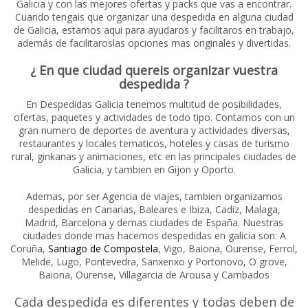
Galicia y con las mejores ofertas y packs que vas a encontrar.
Cuando tengais que organizar una despedida en alguna ciudad
de Galicia, estamos aqui para ayudaros y facilitaros en trabajo,
además de facilitaroslas opciones mas originales y divertidas.
¿ En que ciudad quereis organizar vuestra
despedida ?
En Despedidas Galicia tenemos multitud de posibilidades,
ofertas, paquetes y actividades de todo tipo. Contamos con un
gran numero de deportes de aventura y actividades diversas,
restaurantes y locales tematicos, hoteles y casas de turismo
rural, ginkanas y animaciones, etc en las principales ciudades de
Galicia, y tambien en Gijon y Oporto.
Ademas, por ser Agencia de viajes, tambien organizamos
despedidas en Canarias, Baleares e Ibiza, Cadiz, Malaga,
Madrid, Barcelona y demas ciudades de España. Nuestras
ciudades donde mas hacemos despedidas en galicia son: A
Coruña,
Santiago de Compostela
, Vigo, Baiona, Ourense, Ferrol,
Melide, Lugo, Pontevedra, Sanxenxo y Portonovo, O grove,
Baiona, Ourense, Villagarcia de Arousa y Cambados
Cada despedida es diferentes y todas deben de