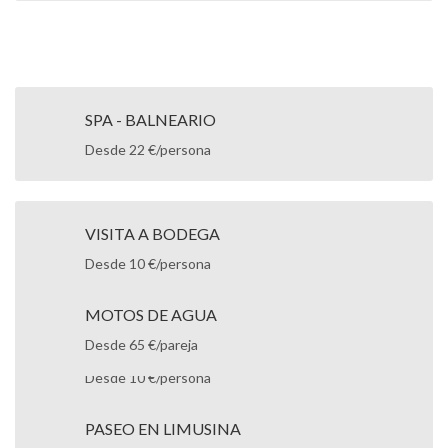
SPA - BALNEARIO
Desde 22 €/persona
VISITA A BODEGA
Desde 10 €/persona
MOTOS DE AGUA
Desde 65 €/pareja
TUPPERSEX
Desde 10 €/persona
PASEO EN LIMUSINA