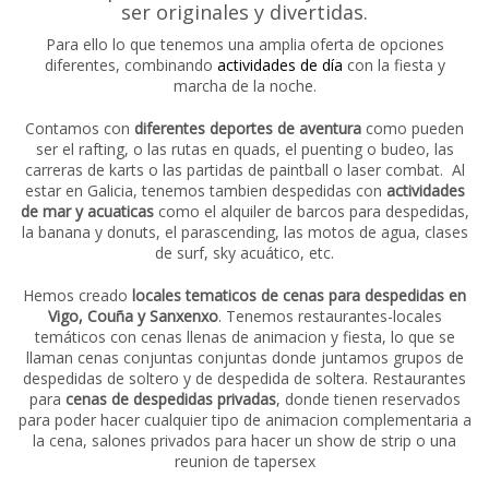
ser originales y divertidas.
Para ello lo que tenemos una amplia oferta de opciones
diferentes, combinando
actividades de día
con la fiesta y
marcha de la noche.
Contamos con
diferentes deportes de aventura
como pueden
ser el rafting, o las rutas en quads, el puenting o budeo, las
carreras de karts o las partidas de paintball o laser combat. Al
estar en Galicia, tenemos tambien despedidas con
actividades
de mar y acuaticas
como el alquiler de barcos para despedidas,
la banana y donuts, el parascending, las motos de agua, clases
de surf, sky acuático, etc.
Hemos creado
locales tematicos de cenas para despedidas en
Vigo, Couña y Sanxenxo
. Tenemos restaurantes-locales
temáticos con cenas llenas de animacion y fiesta, lo que se
llaman cenas conjuntas conjuntas donde juntamos grupos de
despedidas de soltero y de despedida de soltera. Restaurantes
para
cenas de despedidas privadas
, donde tienen reservados
para poder hacer cualquier tipo de animacion complementaria a
la cena, salones privados para hacer un show de strip o una
reunion de tapersex