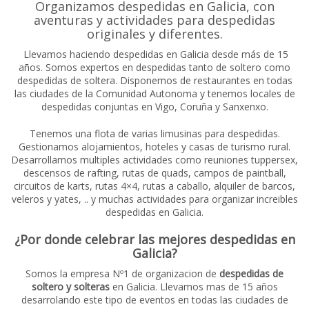
Organizamos despedidas en Galicia, con
aventuras y actividades para despedidas
originales y diferentes.
Llevamos haciendo despedidas en Galicia desde más de 15
años. Somos expertos en despedidas tanto de soltero como
despedidas de soltera. Disponemos de restaurantes en todas
las ciudades de la Comunidad Autonoma y tenemos locales de
despedidas conjuntas en Vigo, Coruña y Sanxenxo.
Tenemos una flota de varias limusinas para despedidas.
Gestionamos alojamientos, hoteles y casas de turismo rural.
Desarrollamos multiples actividades como reuniones tuppersex,
descensos de rafting, rutas de quads, campos de paintball,
circuitos de karts, rutas 4×4, rutas a caballo, alquiler de barcos,
veleros y yates, .. y muchas actividades para organizar increibles
despedidas en Galicia.
¿Por donde celebrar las mejores despedidas en
Galicia?
Somos la empresa Nº1 de organizacion de
despedidas de
soltero y solteras
en Galicia. Llevamos mas de 15 años
desarrolando este tipo de eventos en todas las ciudades de